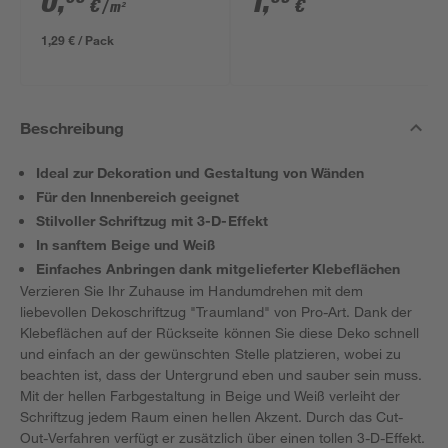
0
,
1
,
€
€
/ m²
1,29 € / Pack
Beschreibung
Ideal zur Dekoration und Gestaltung von Wänden
Für den Innenbereich geeignet
Stilvoller Schriftzug mit 3-D-Effekt
In sanftem Beige und Weiß
Einfaches Anbringen dank mitgelieferter Klebeflächen
Verzieren Sie Ihr Zuhause im Handumdrehen mit dem
liebevollen Dekoschriftzug "Traumland" von Pro-Art. Dank der
Klebeflächen auf der Rückseite können Sie diese Deko schnell
und einfach an der gewünschten Stelle platzieren, wobei zu
beachten ist, dass der Untergrund eben und sauber sein muss.
Mit der hellen Farbgestaltung in Beige und Weiß verleiht der
Schriftzug jedem Raum einen hellen Akzent. Durch das Cut-
Out-Verfahren verfügt er zusätzlich über einen tollen 3-D-Effekt.