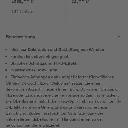
36
,
5
,
€
€
m
0,74 € / Meter
Beschreibung
Ideal zur Dekoration und Gestaltung von Wänden
Für den Innenbereich geeignet
Stilvoller Schriftzug mit 3-D-Effekt
In natürlicher Holz-Optik
Einfaches Anbringen dank mitgelieferter Klebeflächen
Mit dem Dekoschriftzug "Welcome" setzen Sie einen
dekorativen Akzent in jedem Innenraum. So können Sie bspw.
Flure oder Eingangsbereiche hervorragend damit schmücken.
Die Oberfläche in natürlicher Holz-Optik hebt sich durch den 3-
D-Effekt leicht vom Untergrund ab und verschönert jede
Einrichtung. Zudem lässt sich der Schriftzug dank der
mitgelieferten Klebeflächen im Handumdrehen an der
gewünschten Stelle platzieren.