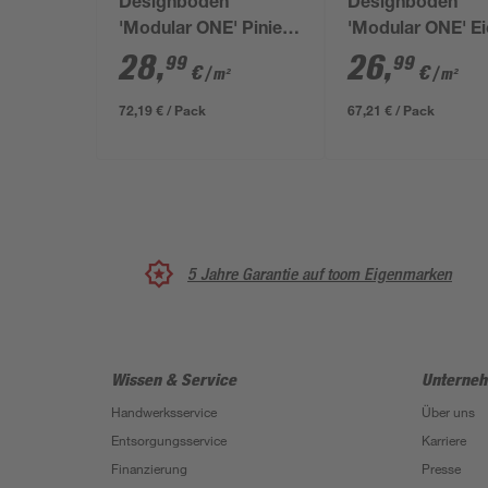
Designboden
Designboden
'Modular ONE' Pinie
'Modular ONE' E
Rustikal grau 8 mm
Urban hell gekälk
28
,
26
,
99
99
€
€
/ m²
/ m²
braun 8 mm
72,19 € / Pack
67,21 € / Pack
5 Jahre Garantie auf toom Eigenmarken
Wissen & Service
Unterne
Handwerksservice
Über uns
Entsorgungsservice
Karriere
Finanzierung
Presse