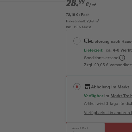
28
,
99
€
/ m²
72,19 € / Pack
Paketinhalt:
2,49 m²
inkl. 19% MwSt.
Lieferung nach Haus
Lieferzeit:
ca. 4-8 Werk
Speditionsversand
Zzgl. 29,95 € Versandkos
Abholung im Markt
Verfügbar
im
Markt
Troi
Artikel wird 3 Tage für dic
Verfügbarkeit in anderen
Anzahl: Pack