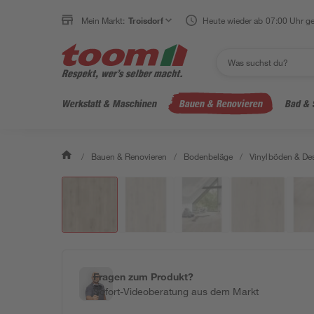
Mein Markt:
Troisdorf
Heute wieder ab 07:00 Uhr ge
Werkstatt & Maschinen
Bauen & Renovieren
Bad & 
/
Bauen & Renovieren
/
Bodenbeläge
/
Vinylböden & De
Fragen zum Produkt?
Sofort-Videoberatung aus dem Markt