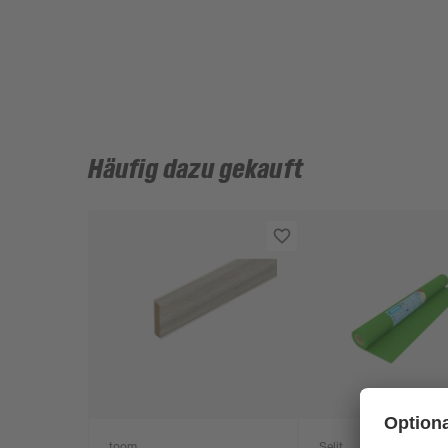
Häufig dazu gekauft