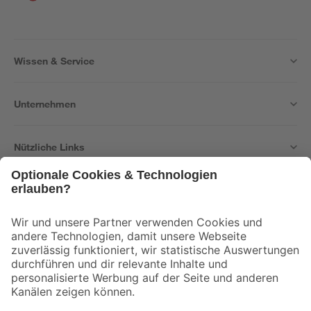
Wissen & Service
Unternehmen
Nützliche Links
Bleib auf dem Laufenden mit unserem Newsletter
Der toom Newsletter: Keine Angebote und Aktionen mehr verpassen!
Zur Newsletter Anmeldung
Folge uns