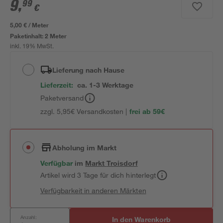
9
,
99
€
5,00 € / Meter
Paketinhalt:
2 Meter
inkl. 19% MwSt.
Lieferung nach Hause
Lieferzeit:
ca. 1-3 Werktage
Paketversand
zzgl. 5,95€ Versandkosten |
frei ab 59€
Abholung im Markt
Verfügbar
im
Markt
Troisdorf
Artikel wird 3 Tage für dich hinterlegt
Verfügbarkeit in anderen Märkten
Anzahl:
In den Warenkorb