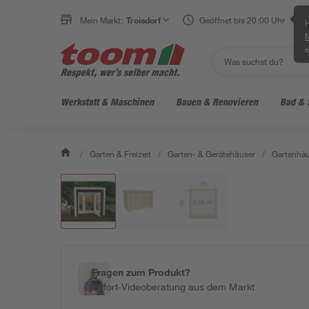
Mein Markt:
Troisdorf
Geöffnet bis 20:00 Uhr
H
e
Werkstatt & Maschinen
Bauen & Renovieren
Bad & 
/
Garten & Freizeit
/
Garten- & Gerätehäuser
/
Gartenhäu
Fragen zum Produkt?
Sofort-Videoberatung aus dem Markt