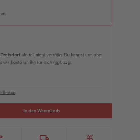
ten
t
Troisdorf
aktuell nicht vorrätig. Du kannst uns aber
wir bestellen ihn für dich (ggf. zzgl.
 Märkten
In den Warenkorb