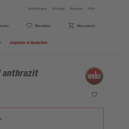
Vorteilskarte
Kontakt
Karriere
Hilfe
Konto
Merkliste
Warenkorb
e
Angebote & Neuheiten
 anthrazit
e
n