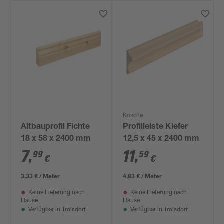
Kosche
Altbauprofil Fichte
Profilleiste Kiefer
18 x 58 x 2400 mm
12,5 x 45 x 2400 mm
7
,
11
,
99
59
€
€
3,33 € / Meter
4,83 € / Meter
Keine Lieferung nach
Keine Lieferung nach
Hause
Hause
Troisdorf
Troisdorf
Verfügbar in
Verfügbar in