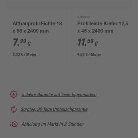
Kosche
Altbauprofil Fichte 18
Profilleiste Kiefer 12,5
x 58 x 2400 mm
x 45 x 2400 mm
7
,
11
,
99
59
€
€
3,33 € / Meter
4,83 € / Meter
5 Jahre Garantie auf toom Eigenmarken
Sorglos, 90 Tage Umtauschgarantie
Abholung im Markt in 2 Stunden