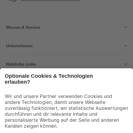
Wissen & Service
Unternehmen
Nützliche Links
Bleib auf dem Laufenden mit unserem Newsletter
Der toom Newsletter: Keine Angebote und Aktionen mehr verpassen!
Zur Newsletter Anmeldung
Folge uns