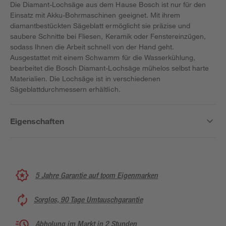
Die Diamant-Lochsäge aus dem Hause Bosch ist nur für den
Einsatz mit Akku-Bohrmaschinen geeignet. Mit ihrem
diamantbestückten Sägeblatt ermöglicht sie präzise und
saubere Schnitte bei Fliesen, Keramik oder Fenstereinzügen,
sodass Ihnen die Arbeit schnell von der Hand geht.
Ausgestattet mit einem Schwamm für die Wasserkühlung,
bearbeitet die Bosch Diamant-Lochsäge mühelos selbst harte
Materialien. Die Lochsäge ist in verschiedenen
Sägeblattdurchmessern erhältlich.
Eigenschaften
5 Jahre Garantie auf toom Eigenmarken
Sorglos, 90 Tage Umtauschgarantie
Abholung im Markt in 2 Stunden