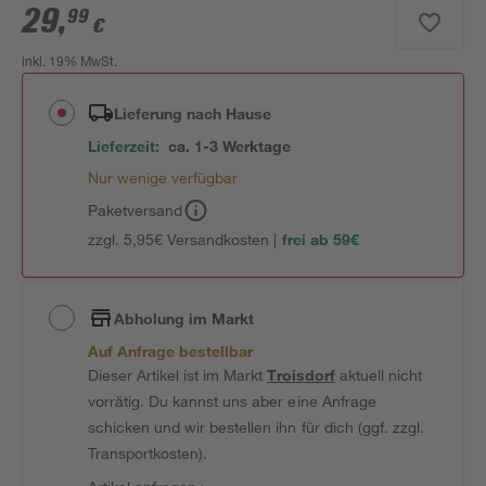
29
,
99
€
inkl. 19% MwSt.
Lieferung nach Hause
Lieferzeit:
ca. 1-3 Werktage
Nur wenige verfügbar
Paketversand
zzgl. 5,95€ Versandkosten |
frei ab 59€
Abholung im Markt
Auf Anfrage bestellbar
Dieser Artikel ist im Markt
Troisdorf
aktuell nicht
vorrätig. Du kannst uns aber eine Anfrage
schicken und wir bestellen ihn für dich (ggf. zzgl.
Transportkosten).