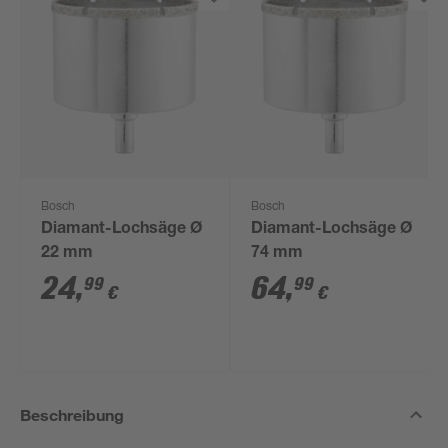
Bosch
Bosch
Diamant-Lochsäge Ø
Diamant-Lochsäge Ø
22 mm
74 mm
24
,
64
,
99
99
€
€
Beschreibung