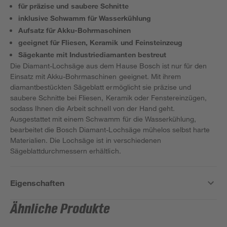
für präzise und saubere Schnitte
inklusive Schwamm für Wasserkühlung
Aufsatz für Akku-Bohrmaschinen
geeignet für Fliesen, Keramik und Feinsteinzeug
Sägekante mit Industriediamanten bestreut
Die Diamant-Lochsäge aus dem Hause Bosch ist nur für den
Einsatz mit Akku-Bohrmaschinen geeignet. Mit ihrem
diamantbestückten Sägeblatt ermöglicht sie präzise und
saubere Schnitte bei Fliesen, Keramik oder Fenstereinzügen,
sodass Ihnen die Arbeit schnell von der Hand geht.
Ausgestattet mit einem Schwamm für die Wasserkühlung,
bearbeitet die Bosch Diamant-Lochsäge mühelos selbst harte
Materialien. Die Lochsäge ist in verschiedenen
Sägeblattdurchmessern erhältlich.
Eigenschaften
Ähnliche Produkte