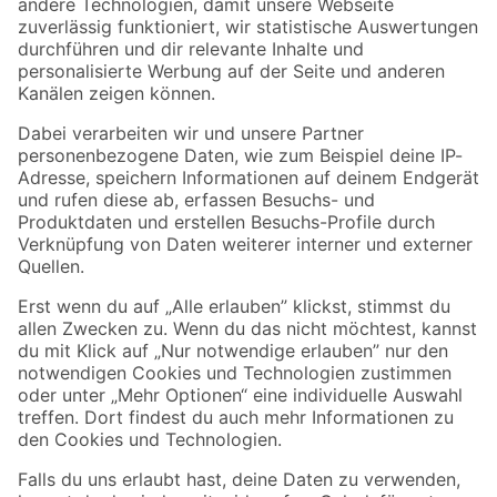
Zur Newsletter Anmeldung
Folge uns
Zahlungsarten
Versandarten
Sicher einkaufen
Jetzt die toom-App herunterladen