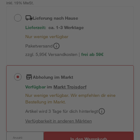
inkl. 19% MwSt.
Lieferung nach Hause
Lieferzeit:
ca. 1-3 Werktage
Nur wenige verfügbar
Paketversand
zzgl. 5,95€ Versandkosten |
frei ab 59€
Abholung im Markt
Verfügbar
im
Markt
Troisdorf
Nur wenige verfügbar. Wir empfehlen dir eine
Bestellung im Markt.
Artikel wird 3 Tage für dich hinterlegt
Verfügbarkeit in anderen Märkten
Anzahl:
In den Warenkorb