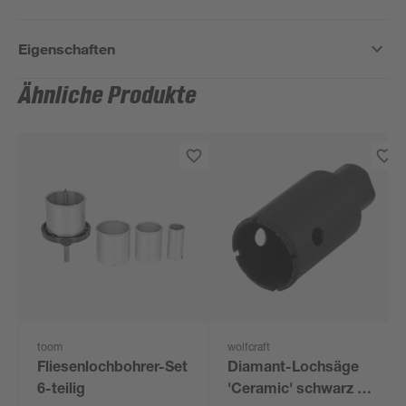
Eigenschaften
Ähnliche Produkte
toom
wolfcraft
Fliesenlochbohrer-Set
Diamant-Lochsäge
6-teilig
'Ceramic' schwarz Ø