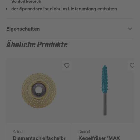
Schleifbereich
der Spanndorn ist nicht im Lieferumfang enthalten
Eigenschaften
Ähnliche Produkte
Kaindl
Dremel
Diamantschleifscheibe
Kegelfräser 'MAX