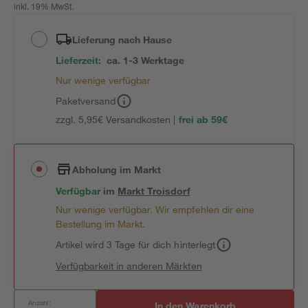
inkl. 19% MwSt.
Lieferung nach Hause
Lieferzeit:
ca. 1-3 Werktage
Nur wenige verfügbar
Paketversand
zzgl. 5,95€ Versandkosten |
frei ab 59€
Abholung im Markt
Verfügbar
im
Markt
Troisdorf
Nur wenige verfügbar. Wir empfehlen dir eine
Bestellung im Markt.
Artikel wird 3 Tage für dich hinterlegt
Verfügbarkeit in anderen Märkten
Anzahl:
In den Warenkorb