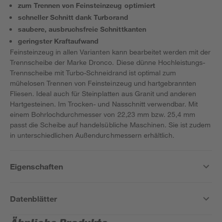
zum Trennen von Feinsteinzeug optimiert
schneller Schnitt dank Turborand
saubere, ausbruchsfreie Schnittkanten
geringster Kraftaufwand
Feinsteinzeug in allen Varianten kann bearbeitet werden mit der
Trennscheibe der Marke Dronco. Diese dünne Hochleistungs-
Trennscheibe mit Turbo-Schneidrand ist optimal zum
mühelosen Trennen von Feinsteinzeug und hartgebrannten
Fliesen. Ideal auch für Steinplatten aus Granit und anderen
Hartgesteinen. Im Trocken- und Nasschnitt verwendbar. Mit
einem Bohrlochdurchmesser von 22,23 mm bzw. 25,4 mm
passt die Scheibe auf handelsübliche Maschinen. Sie ist zudem
in unterschiedlichen Außendurchmessern erhältlich.
Eigenschaften
Datenblätter