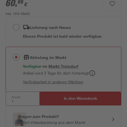
60
,
99
€
inkl. 19% MwSt.
Lieferung nach Hause
Dieses Produkt ist bald wieder verfügbar.
Abholung im Markt
Verfügbar
im
Markt
Troisdorf
Artikel wird 3 Tage für dich hinterlegt
Verfügbarkeit in anderen Märkten
Anzahl:
In den Warenkorb
Fragen zum Produkt?
Sofort-Videoberatung aus dem Markt