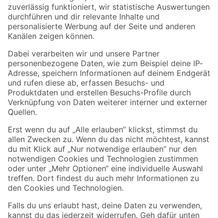
Zur Newsletter Anmeldung
Folge uns
Zahlungsarten
Versandarten
Sicher einkaufen
Jetzt die toom-App herunterladen