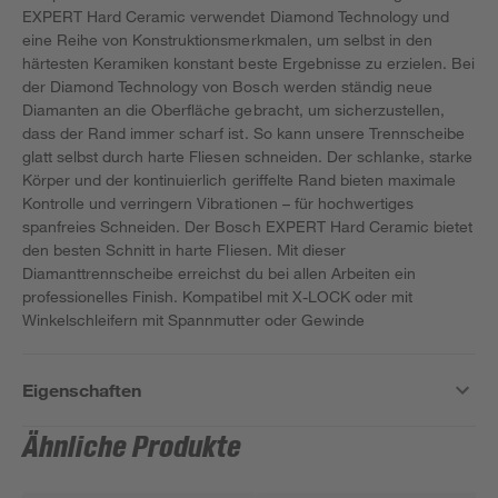
EXPERT Hard Ceramic verwendet Diamond Technology und
eine Reihe von Konstruktionsmerkmalen, um selbst in den
härtesten Keramiken konstant beste Ergebnisse zu erzielen. Bei
der Diamond Technology von Bosch werden ständig neue
Diamanten an die Oberfläche gebracht, um sicherzustellen,
dass der Rand immer scharf ist. So kann unsere Trennscheibe
glatt selbst durch harte Fliesen schneiden. Der schlanke, starke
Körper und der kontinuierlich geriffelte Rand bieten maximale
Kontrolle und verringern Vibrationen – für hochwertiges
spanfreies Schneiden. Der Bosch EXPERT Hard Ceramic bietet
den besten Schnitt in harte Fliesen. Mit dieser
Diamanttrennscheibe erreichst du bei allen Arbeiten ein
professionelles Finish. Kompatibel mit X-LOCK oder mit
Winkelschleifern mit Spannmutter oder Gewinde
Eigenschaften
Ähnliche Produkte