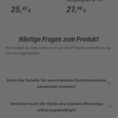
Temperguss Ø 1/2"
25
,
27
,
49
99
€
€
Häufige Fragen zum Produkt
Hier findest du Antworten rund um das Produkt, seine Nutzung
und wichtige Details.
Kann die Schelle für verschiedene Rohrmaterialien
verwendet werden?
Verändert sich die Optik des blanken Messings
witterungsbedingt?