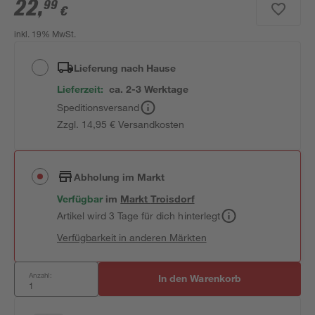
22
,
99
€
inkl. 19% MwSt.
Lieferung nach Hause
Lieferzeit:
ca. 2-3 Werktage
Speditionsversand
Zzgl. 14,95 € Versandkosten
Abholung im Markt
Verfügbar
im
Markt
Troisdorf
Artikel wird 3 Tage für dich hinterlegt
Verfügbarkeit in anderen Märkten
Anzahl:
In den Warenkorb