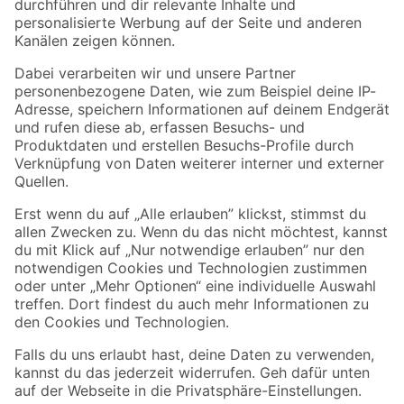
Folge uns
Zahlungsarten
Versandarten
Sicher einkaufen
Jetzt die toom-App herunterladen
Alle Preisangaben in EUR inkl. gesetzl. MwSt.. Die dargestellten Angebote sind unter
Umständen nicht in allen Märkten verfügbar. Die angegebenen Verfügbarkeiten beziehen