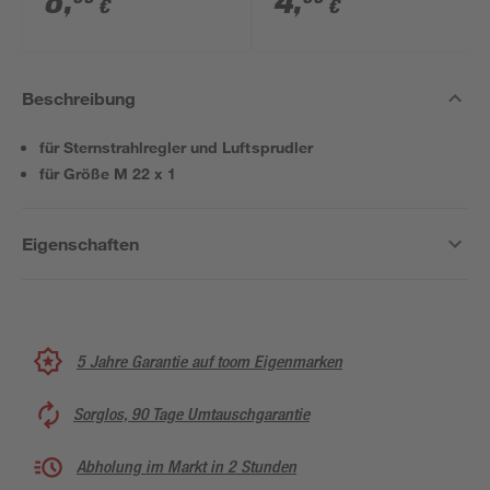
8
,
4
,
€
€
Beschreibung
für Sternstrahlregler und Luftsprudler
für Größe M 22 x 1
Eigenschaften
5 Jahre Garantie auf toom Eigenmarken
Sorglos, 90 Tage Umtauschgarantie
Abholung im Markt in 2 Stunden