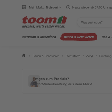
Mein Markt:
Troisdorf
Heute wieder ab 07:00 Uhr ge
Werkstatt & Maschinen
Bauen & Renovieren
Bad & 
/
Bauen & Renovieren
/
Dichtstoffe
/
Acryl
/
Dichtung
Fragen zum Produkt?
Sofort-Videoberatung aus dem Markt