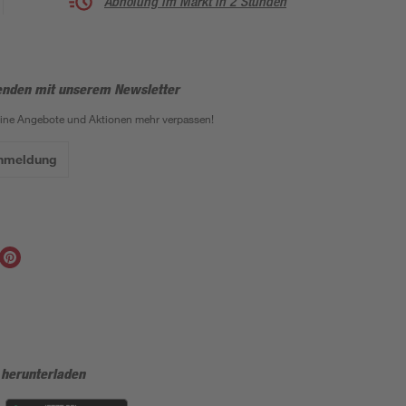
Abholung im Markt in 2 Stunden
enden mit unserem Newsletter
eine Angebote und Aktionen mehr verpassen!
Anmeldung
 herunterladen