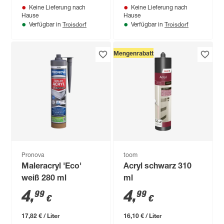
Keine Lieferung nach
Keine Lieferung nach
Hause
Hause
Troisdorf
Troisdorf
Verfügbar in
Verfügbar in
Mengenrabatt
Pronova
toom
Maleracryl 'Eco'
Acryl schwarz 310
weiß 280 ml
ml
4
,
4
,
99
99
€
€
17,82 € / Liter
16,10 € / Liter