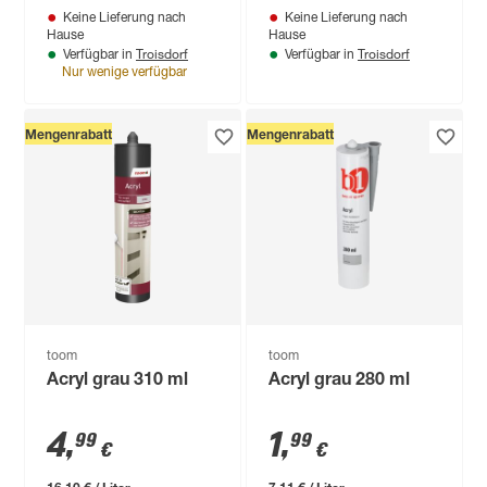
Keine Lieferung nach
Keine Lieferung nach
Hause
Hause
Troisdorf
Troisdorf
Verfügbar in
Verfügbar in
Nur wenige verfügbar
Mengenrabatt
Mengenrabatt
toom
toom
Acryl grau 310 ml
Acryl grau 280 ml
4
,
1
,
99
99
€
€
16,10 € / Liter
7,11 € / Liter