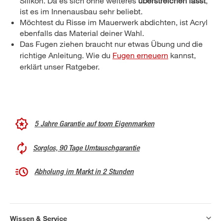
Silikon. Da es sich ohne weiteres
überstreichen lässt
,
ist es im Innenausbau sehr beliebt.
Möchtest du Risse im Mauerwerk abdichten, ist Acryl
ebenfalls das Material deiner Wahl.
Das Fugen ziehen braucht nur etwas Übung und die
richtige Anleitung. Wie du
Fugen erneuern
kannst,
erklärt unser Ratgeber.
5 Jahre Garantie auf toom Eigenmarken
Sorglos, 90 Tage Umtauschgarantie
Abholung im Markt in 2 Stunden
Wissen & Service