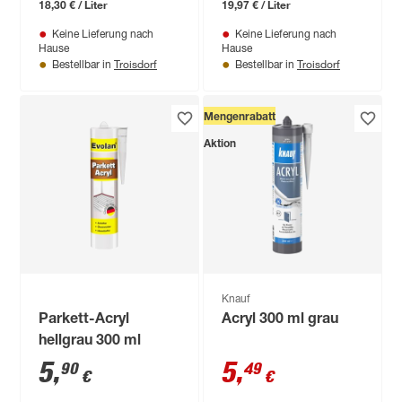
18,30 € / Liter
19,97 € / Liter
Keine Lieferung nach
Keine Lieferung nach
Hause
Hause
Troisdorf
Troisdorf
Bestellbar in
Bestellbar in
Mengenrabatt
Aktion
Knauf
Parkett-Acryl
Acryl 300 ml grau
hellgrau 300 ml
5
,
5
,
90
49
€
€