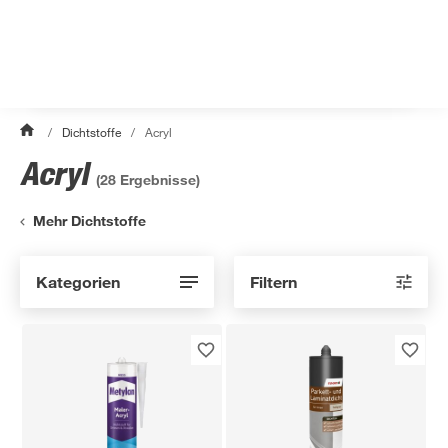
/
Dichtstoffe
/
Acryl
Acryl
(
28
Ergebnisse)
Mehr Dichtstoffe
Kategorien
Filtern