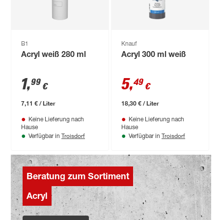
B1
Knauf
Acryl weiß 280 ml
Acryl 300 ml weiß
1
,
5
,
99
49
€
€
7,11 € / Liter
18,30 € / Liter
Keine Lieferung nach
Keine Lieferung nach
Hause
Hause
Troisdorf
Troisdorf
Verfügbar in
Verfügbar in
Beratung zum Sortiment
Acryl