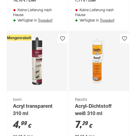
Keine Lieferung nach
Keine Lieferung nach
Hause
Hause
Troisdorf
Troisdorf
Verfügbar in
Verfügbar in
Mengenrabatt
toom
Racofix
Acryl transparent
Acryl-Dichtstoff
310 ml
weiß 310 ml
4
,
7
,
99
29
€
€