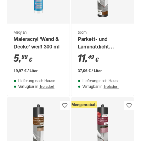
Metylan
toom
Maleracryl 'Wand &
Parkett- und
Decke' weiß 300 ml
Laminatdicht
hellgrau 310 ml
5
,
11
,
99
49
€
€
19,97 € / Liter
37,06 € / Liter
Lieferung nach Hause
Lieferung nach Hause
Troisdorf
Troisdorf
Verfügbar in
Verfügbar in
Mengenrabatt