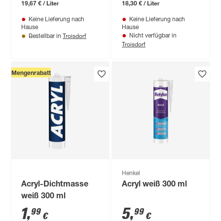
19,67 € / Liter
18,30 € / Liter
Keine Lieferung nach
Keine Lieferung nach
Hause
Hause
Troisdorf
Nicht verfügbar in
Bestellbar in
Troisdorf
Mengenrabatt
Henkel
Acryl-Dichtmasse
Acryl weiß 300 ml
weiß 300 ml
1
,
5
,
99
99
€
€