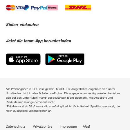
Sicher einkaufen
Jetzt die toom-App herunterladen
Alle Preisangaben in EUR inkl. gesetzl. MwSt.. Die dargestellten Angebote sind unter
Umständen nicht in allen Märkten verfügbar. Die angegebenen Verfügbarkeiten beziehen
sich auf den unter "Mein Markt" ausgewählten toom Baumarkt. Alle Angebote und
Produkte nur solange der Vorrat reicht.
*Paketversand ab 59 € versandkostenfrei, gilt nicht für Artikel mit Speditionsversand, hier
fallen zusätzliche Versandkosten an.
Datenschutz
Privatsphäre
Impressum
AGB