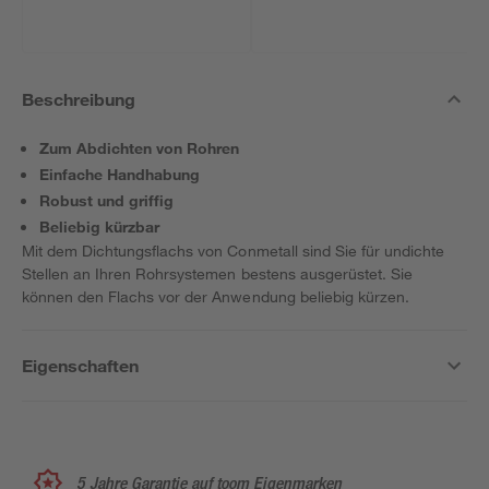
Beschreibung
Zum Abdichten von Rohren
Einfache Handhabung
Robust und griffig
Beliebig kürzbar
Mit dem Dichtungsflachs von Conmetall sind Sie für undichte
Stellen an Ihren Rohrsystemen bestens ausgerüstet. Sie
können den Flachs vor der Anwendung beliebig kürzen.
Eigenschaften
5 Jahre Garantie auf toom Eigenmarken