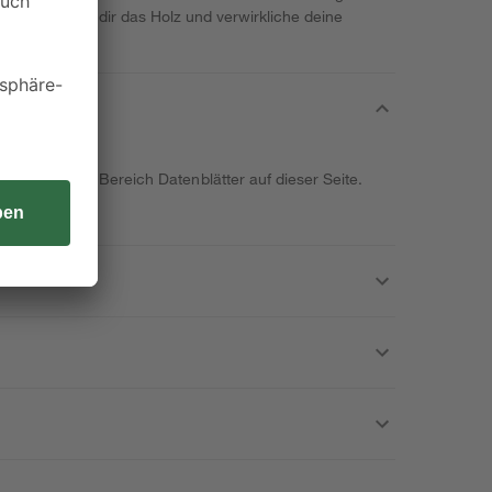
 21 mm. Hol dir das Holz und verwirkliche deine
ndest du im Bereich Datenblätter auf dieser Seite.