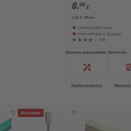
6
,
99
€
3,50 € / Meter
Lieferung nach Hause
Troisdorf
Nicht verfügbar in
(13)
Unsere passenden Services
Handwerksservice
Mietgerät
Bestseller