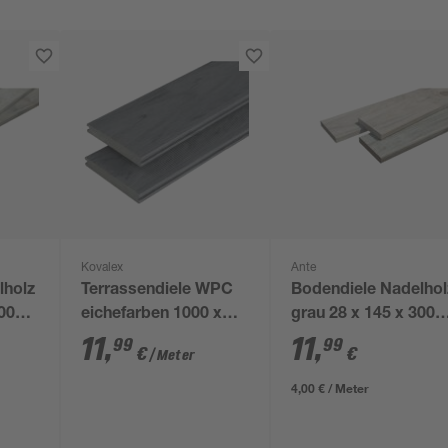
Kovalex
Ante
lholz
Terrassendiele WPC
Bodendiele Nadelhol
3000
eichefarben 1000 x
grau 28 x 145 x 3000
145 x 20 mm
mm
11
,
11
,
99
99
€
€
/ Meter
4,00 € / Meter