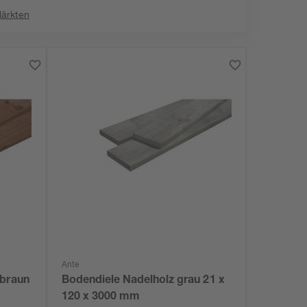
Märkten
Ante
 braun
Bodendiele Nadelholz grau 21 x
120 x 3000 mm