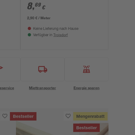
8
,
69
€
2,90 € / Meter
Keine Lieferung nach Hause
Troisdorf
Verfügbar in
eservice
Miettransporter
Energie sparen
Bestseller
Mengenrabatt
Bestseller