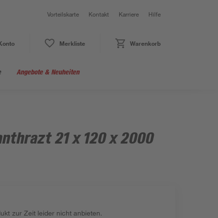
Vorteilskarte
Kontakt
Karriere
Hilfe
Konto
Merkliste
Warenkorb
e
Angebote & Neuheiten
anthrazt 21 x 120 x 2000
kt zur Zeit leider nicht anbieten.