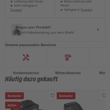
Lieferung nach Hause
Keine Lieferung nach
Hause
Nicht verfügbar in
Troisdorf
Troisdorf
Verfügbar in
Fragen zum Produkt?
Sofort-Videoberatung aus dem Markt
Unsere passenden Services
Handwerksservice
Mietgeräteservice
Miettra
Häufig dazu gekauft
Bestseller
Bestseller
Aktion