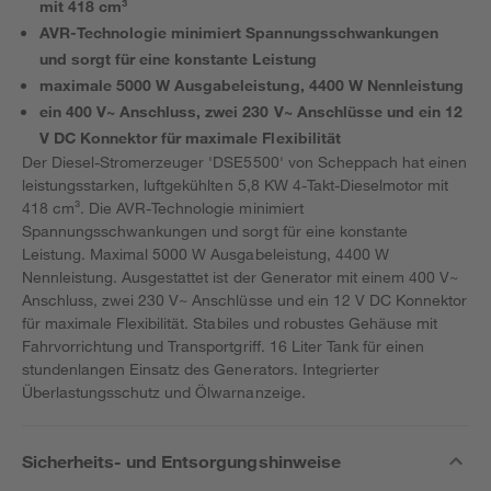
mit 418 cm³
AVR-Technologie minimiert Spannungsschwankungen
und sorgt für eine konstante Leistung
maximale 5000 W Ausgabeleistung, 4400 W Nennleistung
ein 400 V~ Anschluss, zwei 230 V~ Anschlüsse und ein 12
V DC Konnektor für maximale Flexibilität
Der Diesel-Stromerzeuger 'DSE5500' von Scheppach hat einen
leistungsstarken, luftgekühlten 5,8 KW 4-Takt-Dieselmotor mit
418 cm³. Die AVR-Technologie minimiert
Spannungsschwankungen und sorgt für eine konstante
Leistung. Maximal 5000 W Ausgabeleistung, 4400 W
Nennleistung. Ausgestattet ist der Generator mit einem 400 V~
Anschluss, zwei 230 V~ Anschlüsse und ein 12 V DC Konnektor
für maximale Flexibilität. Stabiles und robustes Gehäuse mit
Fahrvorrichtung und Transportgriff. 16 Liter Tank für einen
stundenlangen Einsatz des Generators. Integrierter
Überlastungsschutz und Ölwarnanzeige.
Sicherheits- und Entsorgungshinweise