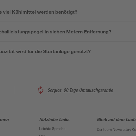
e viel Kühlmittel werden benötigt?
challleistungspegel in sieben Metern Entfernung?
azität wird für die Startanlage genutzt?
Sorglos, 90 Tage Umtauschgarantie
hmen
Nützliche Links
Bleib auf dem Lauf
Leichte Sprache
Der toom Newsletter: K