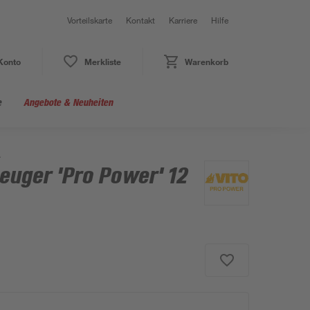
Vorteilskarte
Kontakt
Karriere
Hilfe
Konto
Merkliste
Warenkorb
e
Angebote & Neuheiten
A
euger 'Pro Power' 12