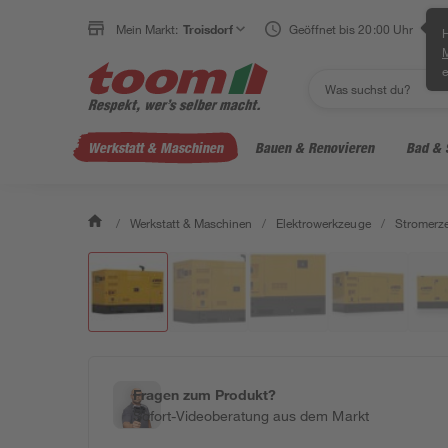
Mein Markt:
Troisdorf
Geöffnet bis 20:00 Uhr
H
e
Werkstatt & Maschinen
Bauen & Renovieren
Bad & 
/
Werkstatt & Maschinen
/
Elektrowerkzeuge
/
Stromerz
Fragen zum Produkt?
Sofort-Videoberatung aus dem Markt