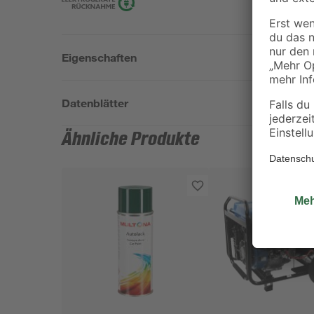
Eigenschaften
Datenblätter
Ähnliche Produkte