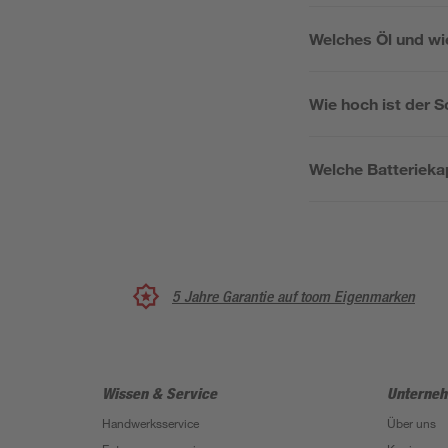
Welches Öl und wi
Wie hoch ist der S
Welche Batteriekap
5 Jahre Garantie auf toom Eigenmarken
Wissen & Service
Unterne
Handwerksservice
Über uns