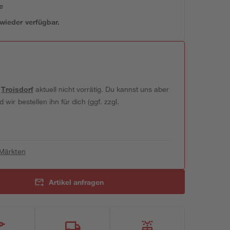
e
 wieder verfügbar.
t
Troisdorf
aktuell nicht vorrätig. Du kannst uns aber
wir bestellen ihn für dich (ggf. zzgl.
 Märkten
Artikel anfragen