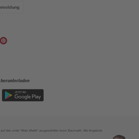
Anmeldung
 herunterladen
ich auf den unter "Mein Markt" ausgewählten toom Baumarkt. Alle Angebote