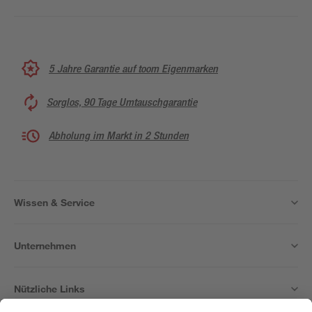
5 Jahre Garantie auf toom Eigenmarken
Sorglos, 90 Tage Umtauschgarantie
Abholung im Markt in 2 Stunden
Wissen & Service
Unternehmen
Nützliche Links