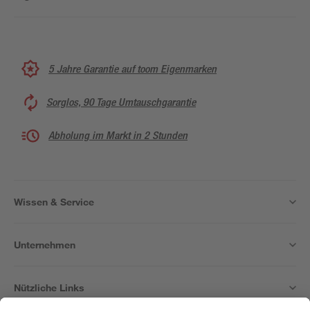
5 Jahre Garantie auf toom Eigenmarken
Sorglos, 90 Tage Umtauschgarantie
Abholung im Markt in 2 Stunden
Wissen & Service
Unternehmen
Nützliche Links