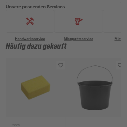
Unsere passenden Services
Handwerksservice
Mietgeräteservice
Miettra
Häufig dazu gekauft
toom