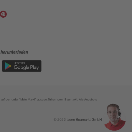
 herunterladen
ich auf den unter "Mein Markt" ausgewählten toom Baumarkt. Alle Angebote
© 2026 toom Baumarkt GmbH