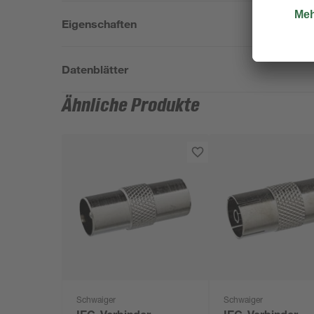
Eigenschaften
Datenblätter
Ähnliche Produkte
Schwaiger
Schwaiger