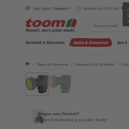
Mein Markt:
Troisdorf
Geöffnet bis 20:00 Uhr
H
e
Werkstatt & Maschinen
Bauen & Renovieren
Bad & 
/
Bauen & Renovieren
/
Haustechnik & Sicherheit
/
Audi
Fragen zum Produkt?
Sofort-Videoberatung aus dem Markt