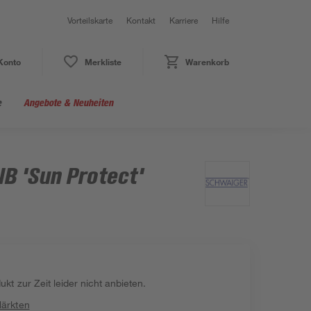
Vorteilskarte
Kontakt
Karriere
Hilfe
Konto
Merkliste
Warenkorb
e
Angebote & Neuheiten
NB 'Sun Protect'
kt zur Zeit leider nicht anbieten.
Märkten