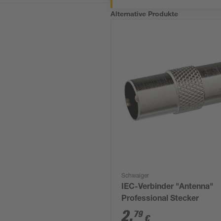
Alternative Produkte
Schwaiger
IEC-Verbinder "Antenna"
Professional Stecker
2
,
79
€