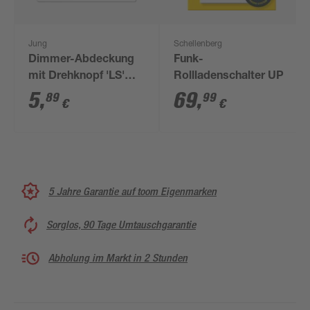
Jung
Schellenberg
Dimmer-Abdeckung
Funk-
mit Drehknopf 'LS'
Rollladenschalter UP
weiß
5
,
69
,
89
99
€
€
5 Jahre Garantie auf toom Eigenmarken
Sorglos, 90 Tage Umtauschgarantie
Abholung im Markt in 2 Stunden