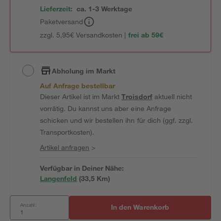
Lieferzeit:
ca. 1-3 Werktage
Paketversand
zzgl. 5,95€ Versandkosten |
frei ab 59€
Abholung im Markt
Auf Anfrage bestellbar
Dieser Artikel ist im Markt
Troisdorf
aktuell nicht
vorrätig. Du kannst uns aber eine Anfrage
schicken und wir bestellen ihn für dich (ggf. zzgl.
Transportkosten).
Artikel anfragen
>
Verfügbar in Deiner Nähe:
Langenfeld
(
33,5
 Km)
Anzahl:
In den Warenkorb