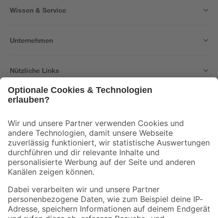
Wissen & Service
Unternehmen
Nützliche Links
Bleib auf dem Laufenden mit unserem Newsletter
Der toom Newsletter: Keine Angebote und Aktionen mehr verpassen!
Zur Newsletter Anmeldung
Folge uns
Zahlungsarten
Versandarten