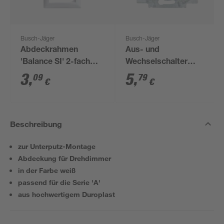
Busch-Jäger
Busch-Jäger
Abdeckrahmen
Aus- und
'Balance SI' 2-fach
Wechselschalter
alpinweiß
Einsatz
3
,
5
,
09
79
€
€
Beschreibung
zur Unterputz-Montage
Abdeckung für Drehdimmer
in der Farbe weiß
passend für die Serie 'A'
aus hochwertigem Duroplast