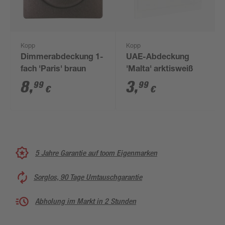
Kopp
Kopp
Dimmerabdeckung 1-
UAE-Abdeckung
fach 'Paris' braun
'Malta' arktisweiß
8
,
3
,
99
99
€
€
5 Jahre Garantie auf toom Eigenmarken
Sorglos, 90 Tage Umtauschgarantie
Abholung im Markt in 2 Stunden