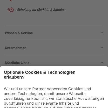
Abholung im Markt in 2 Stunden
Wissen & Service
Unternehmen
Nützliche Links
Bleib auf dem Laufenden mit unserem Newsletter
Der toom Newsletter: Keine Angebote und Aktionen mehr verpassen!
Zur Newsletter Anmeldung