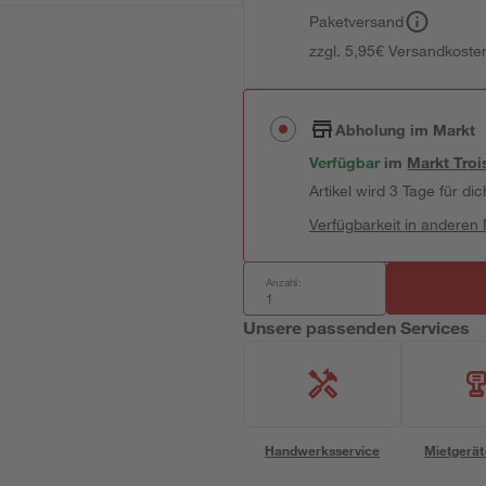
Paketversand
zzgl. 5,95€ Versandkosten
Abholung im Markt
Verfügbar
im
Markt
Troi
Artikel wird 3 Tage für dic
Verfügbarkeit in anderen
Anzahl:
Unsere passenden Services
Handwerksservice
Mietgerät