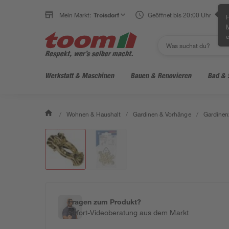
Mein Markt:
Troisdorf
Geöffnet bis 20:00 Uhr
H
e
Werkstatt & Maschinen
Bauen & Renovieren
Bad & 
/
Wohnen & Haushalt
/
Gardinen & Vorhänge
/
Gardinen
Fragen zum Produkt?
Sofort-Videoberatung aus dem Markt