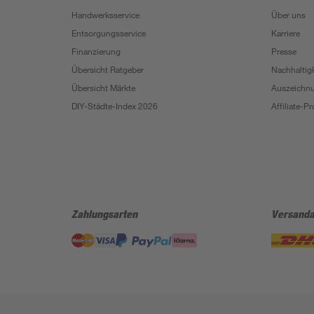
Handwerksservice
Über uns
Entsorgungsservice
Karriere
Finanzierung
Presse
Übersicht Ratgeber
Nachhaltigk
Übersicht Märkte
Auszeichn
DIY-Städte-Index 2026
Affiliate-
Zahlungsarten
Versanda