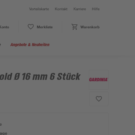
Vorteilskarte
Kontakt
Karriere
Hilfe
Konto
Merkliste
Warenkorb
e
Angebote & Neuheiten
ld Ø 16 mm 6 Stück
e
tage