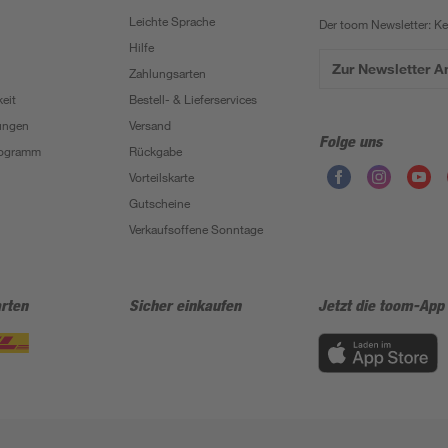
Leichte Sprache
Der toom Newsletter: K
Hilfe
Zur Newsletter 
Zahlungsarten
eit
Bestell- & Lieferservices
ungen
Versand
Folge uns
Programm
Rückgabe
Vorteilskarte
Gutscheine
Verkaufsoffene Sonntage
rten
Sicher einkaufen
Jetzt die toom-App