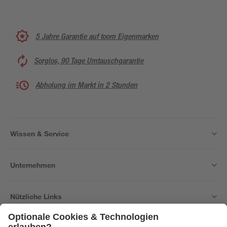
5 Jahre Garantie auf toom Eigenmarken
Sorglos, 90 Tage Umtauschgarantie
Abholung im Markt in 2 Stunden
Wissen & Service
Unternehmen
Nützliche Links