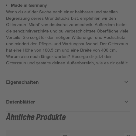
Made in Germany
Wenn du auf der Suche nach einer haltbaren und stabilen
Begrenzung deines Grundstücks bist, empfehlen wir den
Gitterzaun 'Michl' von deutsche zauntechnik. Außerdem bietet
die sendzimirverzinkte und pulverbeschichtete Oberfläche viele
Vorteile. Sie sorgt für den nötigen Witterungs- und Rostschutz
und mindert den Pflege- und Wartungsaufwand. Der Gitterzaun
hat eine Höhe von 100,5 cm und eine Breite von 400 cm.
Warum also noch länger warten? Besorge dir jetzt dein
Gitterzaun und gestalte deinen Außenbereich, wie es dir gefällt.
Eigenschaften
Datenblätter
Ähnliche Produkte