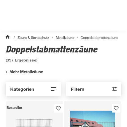
/
Zäune & Sichtschutz
/
Metallzäune
/
Doppelstabmattenzäune
Doppelstabmattenzäune
(
357
Ergebnisse)
Mehr Metallzäune
Kategorien
Filtern
Bestseller