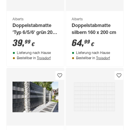
Alberts
Alberts
Doppelstabmatte
Doppelstabmatte
'Typ 6/5/6' grün 200
silbern 160 x 200 cm
x 80 cm
39
,
64
,
99
99
€
€
Lieferung nach Hause
Lieferung nach Hause
Troisdorf
Troisdorf
Bestellbar in
Bestellbar in