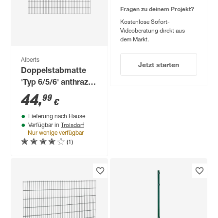
Fragen zu deinem Projekt?
Kostenlose Sofort-
Videoberatung direkt aus
dem Markt.
Alberts
Jetzt starten
Doppelstabmatte
'Typ 6/5/6' anthrazit
200 x 100 cm
44
,
99
€
Lieferung nach Hause
Troisdorf
Verfügbar in
Nur wenige verfügbar
(1)