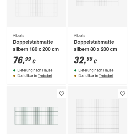
Alberts
Alberts
Doppelstabmatte
Doppelstabmatte
silbern 180 x 200 cm
silbern 80 x 200 cm
76
,
32
,
99
99
€
€
Lieferung nach Hause
Lieferung nach Hause
Troisdorf
Troisdorf
Bestellbar in
Bestellbar in