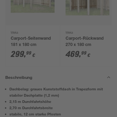
Weka
Weka
Carport-Seitenwand
Carport-Rückwand
181 x 180 cm
270 x 180 cm
299
,
469
,
99
99
€
€
Beschreibung
Dachbelag: graues Kunststoffdach in Trapezform mit
stabiler Dachplatte (1,2 mm)
2,15 m Durchfahrtshöhe
2,70 m Durchfahrtsbreite
stabile, 12 cm starke Pfosten