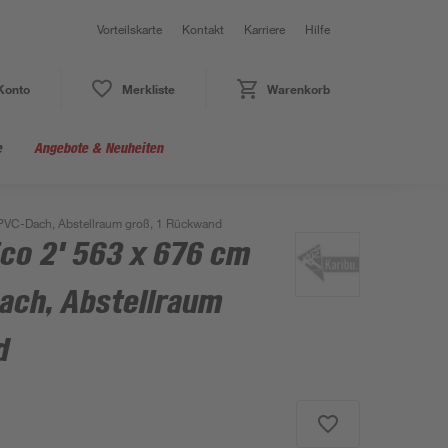
Vorteilskarte
Kontakt
Karriere
Hilfe
Konto
Merkliste
Warenkorb
e
Angebote & Neuheiten
I PVC-Dach, Abstellraum groß, 1 Rückwand
co 2' 563 x 676 cm
ach, Abstellraum
d