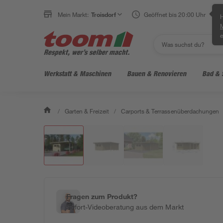
Mein Markt:
Troisdorf
Geöffnet bis 20:00 Uhr
H
e
Werkstatt & Maschinen
Bauen & Renovieren
Bad & 
/
Garten & Freizeit
/
Carports & Terrassenüberdachungen
Fragen zum Produkt?
Sofort-Videoberatung aus dem Markt