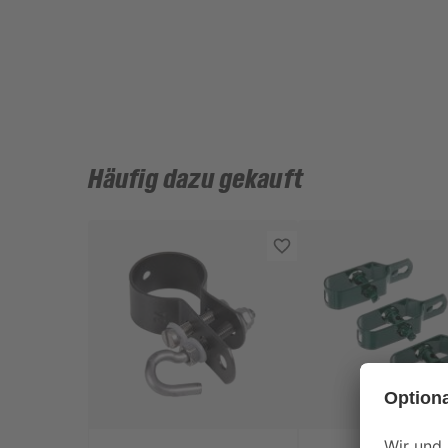
Häufig dazu gekauft