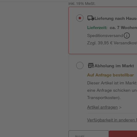
inkl. 19% MwSt.
Lieferung nach Haus
Lieferzeit:
ca. 7 Woche
Speditionsversand
Zzgl. 39,95 € Versandkos
Abholung im Markt
Auf Anfrage bestellbar
Dieser Artikel ist im Mark
eine Anfrage schicken und 
Transportkosten).
Artikel anfragen
>
Verfügbarkeit in anderen
Anzahl: