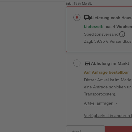
inkl. 19% MwSt.
Lieferung nach Haus
Lieferzeit:
ca. 4 Woche
Speditionsversand
Zzgl. 39,95 € Versandkos
Abholung im Markt
Auf Anfrage bestellbar
Dieser Artikel ist im Mark
eine Anfrage schicken und 
Transportkosten).
Artikel anfragen
>
Verfügbarkeit in anderen
Anzahl: