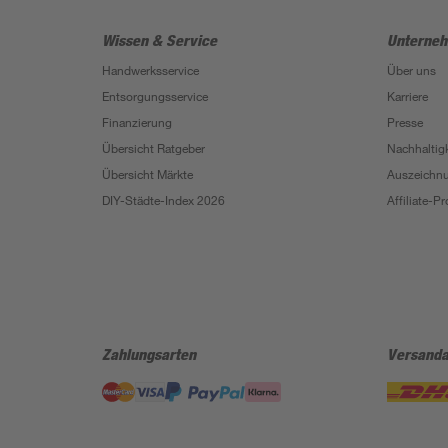
Wissen & Service
Unterne
Handwerksservice
Über uns
Entsorgungsservice
Karriere
Finanzierung
Presse
Übersicht Ratgeber
Nachhaltigk
Übersicht Märkte
Auszeichn
DIY-Städte-Index 2026
Affiliate-
Zahlungsarten
Versanda