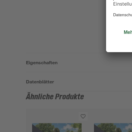
Eigenschaften
Datenblätter
Ähnliche Produkte