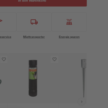
In den Warenkorb
eservice
Miettransporter
Energie sparen