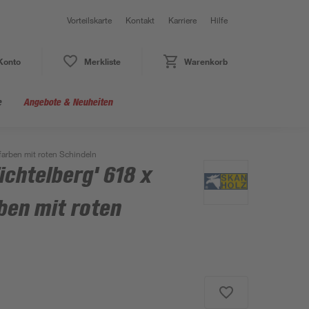
Vorteilskarte
Kontakt
Karriere
Hilfe
Konto
Merkliste
Warenkorb
e
Angebote & Neuheiten
farben mit roten Schindeln
ichtelberg' 618 x
ben mit roten