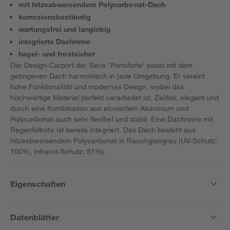
mit hitzeabweisendem Polycarbonat-Dach
korrosionsbeständig
wartungsfrei und langlebig
integrierte Dachrinne
hagel- und frostsicher
Der Design-Carport der Serie 'Portoforte' passt mit dem
gebogenen Dach harmonisch in jede Umgebung. Er vereint
hohe Funktionalität und modernes Design, wobei das
hochwertige Material perfekt verarbeitet ist. Zeitlos, elegant und
durch eine Kombination aus eloxiertem Aluminium und
Polycarbonat auch sehr flexibel und stabil. Eine Dachrinne mit
Regenfallrohr ist bereits integriert. Das Dach besteht aus
hitzeabweisendem Polycarbonat in Rauchglasgrau (UV-Schutz:
100%, Infrarot-Schutz: 81%).
Eigenschaften
Datenblätter