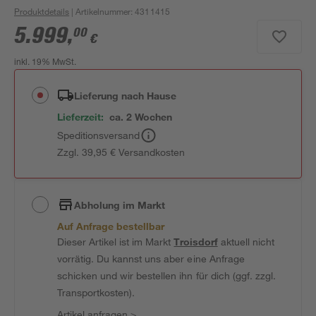
Produktdetails
| Artikelnummer
:
4311415
5.999
,
00
€
inkl. 19% MwSt.
Lieferung nach Hause
Lieferzeit:
ca. 2 Wochen
Speditionsversand
Zzgl. 39,95 € Versandkosten
Abholung im Markt
Auf Anfrage bestellbar
Dieser Artikel ist im Markt
Troisdorf
aktuell nicht
vorrätig. Du kannst uns aber eine Anfrage
schicken und wir bestellen ihn für dich (ggf. zzgl.
Transportkosten).
Artikel anfragen
>