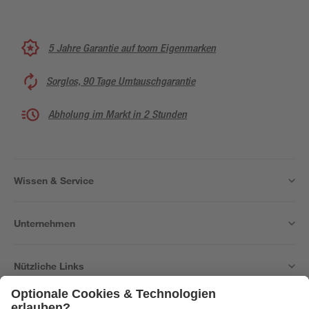
5 Jahre Garantie auf toom Eigenmarken
Sorglos, 90 Tage Umtauschgarantie
Abholung im Markt in 2 Stunden
Wissen & Service
Unternehmen
Nützliche Links