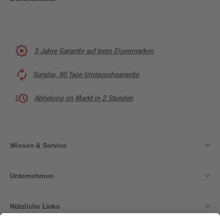
5 Jahre Garantie auf toom Eigenmarken
Sorglos, 90 Tage Umtauschgarantie
Abholung im Markt in 2 Stunden
Wissen & Service
Unternehmen
Nützliche Links