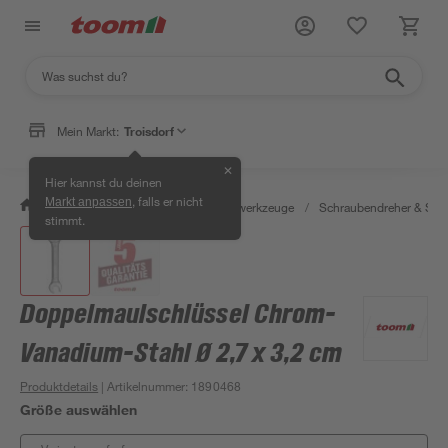
Mein Markt:
Troisdorf
✕
Hier kannst du deinen
, falls er nicht
Markt anpassen
/
Werkstatt & Maschinen
/
Handwerkzeuge
/
Schraubendreher & Sch
stimmt.
Doppelmaulschlüssel Chrom-
Vanadium-Stahl Ø 2,7 x 3,2 cm
Produktdetails
| Artikelnummer
:
1890468
Größe auswählen