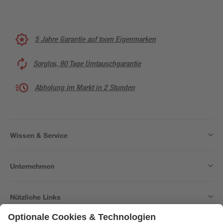
5 Jahre Garantie auf toom Eigenmarken
Sorglos, 90 Tage Umtauschgarantie
Abholung im Markt in 2 Stunden
Wissen & Service
Unternehmen
Nützliche Links