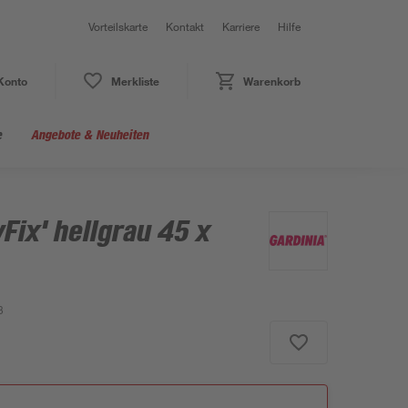
Vorteilskarte
Kontakt
Karriere
Hilfe
Konto
Merkliste
Warenkorb
e
Angebote & Neuheiten
Fix' hellgrau 45 x
3