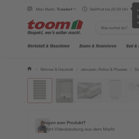
Mein Markt:
Troisdorf
Geöffnet bis 20:00 Uhr
H
e
Werkstatt & Maschinen
Bauen & Renovieren
Bad & 
/
Wohnen & Haushalt
/
Jalousien, Rollos & Plissees
/
Do
Fragen zum Produkt?
Sofort-Videoberatung aus dem Markt