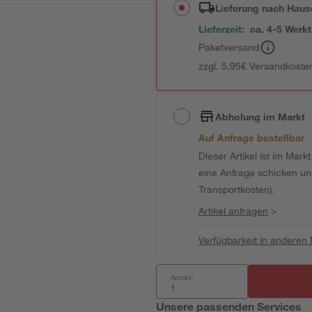
Lieferung nach Haus
Lieferzeit:
ca. 4-5 Werk
Paketversand
zzgl. 5,95€ Versandkosten
Abholung im Markt
Auf Anfrage bestellbar
Dieser Artikel ist im Mark
eine Anfrage schicken und 
Transportkosten).
Artikel anfragen
>
Verfügbarkeit in anderen
Anzahl:
Unsere passenden Services