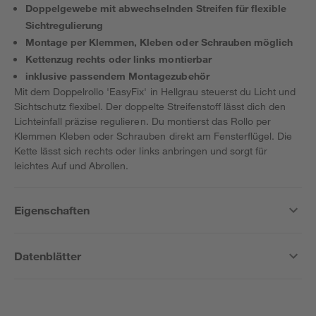
Doppelgewebe mit abwechselnden Streifen für flexible
Sichtregulierung
Montage per Klemmen, Kleben oder Schrauben möglich
Kettenzug rechts oder links montierbar
inklusive passendem Montagezubehör
Mit dem Doppelrollo 'EasyFix' in Hellgrau steuerst du Licht und
Sichtschutz flexibel. Der doppelte Streifenstoff lässt dich den
Lichteinfall präzise regulieren. Du montierst das Rollo per
Klemmen Kleben oder Schrauben direkt am Fensterflügel. Die
Kette lässt sich rechts oder links anbringen und sorgt für
leichtes Auf und Abrollen.
Eigenschaften
Datenblätter