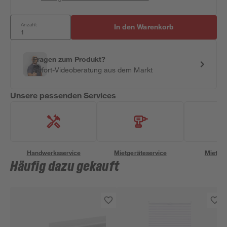
Anzahl:
In den Warenkorb
Fragen zum Produkt?
Sofort-Videoberatung aus dem Markt
Unsere passenden Services
Handwerksservice
Mietgeräteservice
Miettra
Häufig dazu gekauft