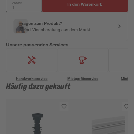
Anzahl:
In den Warenkorb
Fragen zum Produkt?
Sofort-Videoberatung aus dem Markt
Unsere passenden Services
Handwerksservice
Mietgeräteservice
Miettra
Häufig dazu gekauft