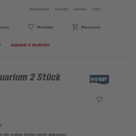
Vorteilskarte
Kontakt
Karriere
Hilfe
Konto
Merkliste
Warenkorb
e
Angebote & Neuheiten
uarium 2 Stück
e
 dir online leider nicht anbieten.