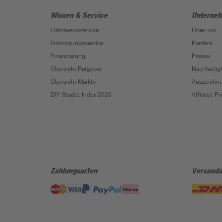
Wissen & Service
Unterne
Handwerksservice
Über uns
Entsorgungsservice
Karriere
Finanzierung
Presse
Übersicht Ratgeber
Nachhaltigk
Übersicht Märkte
Auszeichn
DIY-Städte-Index 2026
Affiliate-
Zahlungsarten
Versanda