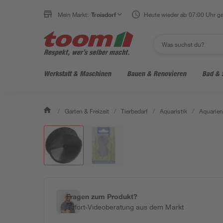
Mein Markt:
Troisdorf
Heute wieder ab 07:00 Uhr ge
Werkstatt & Maschinen
Bauen & Renovieren
Bad & 
/
Garten & Freizeit
/
Tierbedarf
/
Aquaristik
/
Aquarie
Fragen zum Produkt?
Sofort-Videoberatung aus dem Markt