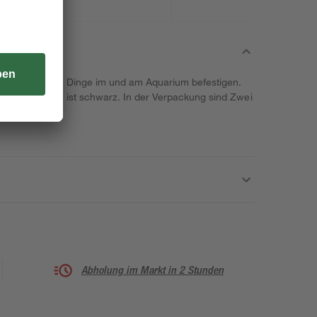
 verschiedene Dinge im und am Aquarium befestigen.
n. Seine Farbe ist schwarz. In der Verpackung sind Zwei
Abholung im Markt in 2 Stunden