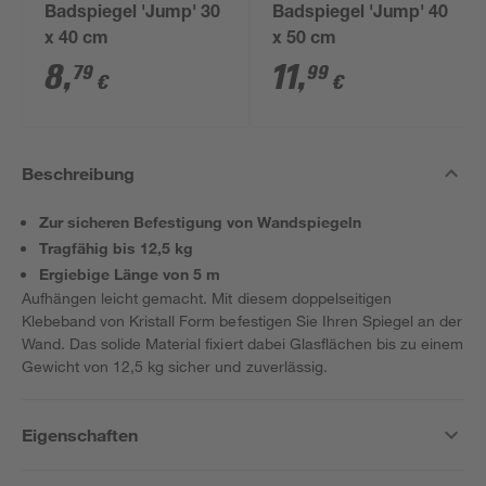
Badspiegel 'Jump' 30
Badspiegel 'Jump' 40
x 40 cm
x 50 cm
8
,
11
,
79
99
€
€
Beschreibung
Zur sicheren Befestigung von Wandspiegeln
Tragfähig bis 12,5 kg
Ergiebige Länge von 5 m
Aufhängen leicht gemacht. Mit diesem doppelseitigen
Klebeband von Kristall Form befestigen Sie Ihren Spiegel an der
Wand. Das solide Material fixiert dabei Glasflächen bis zu einem
Gewicht von 12,5 kg sicher und zuverlässig.
Eigenschaften