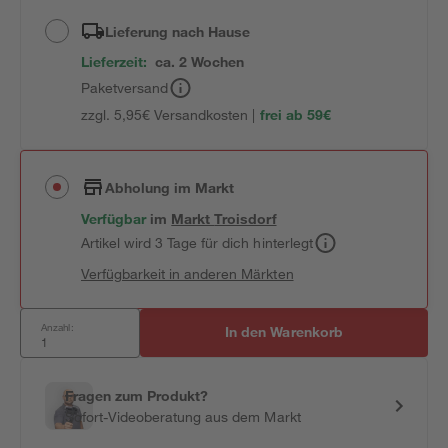
Lieferung nach Hause
Lieferzeit:
ca. 2 Wochen
Paketversand
zzgl. 5,95€ Versandkosten |
frei ab 59€
Abholung im Markt
Verfügbar
im
Markt
Troisdorf
Artikel wird 3 Tage für dich hinterlegt
Verfügbarkeit in anderen Märkten
Anzahl:
In den Warenkorb
Fragen zum Produkt?
Sofort-Videoberatung aus dem Markt