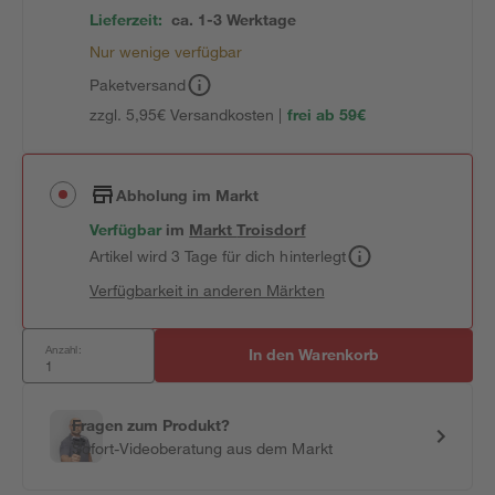
Lieferzeit:
ca. 1-3 Werktage
Nur wenige verfügbar
Paketversand
zzgl. 5,95€ Versandkosten |
frei ab 59€
Abholung im Markt
Verfügbar
im
Markt
Troisdorf
Artikel wird 3 Tage für dich hinterlegt
Verfügbarkeit in anderen Märkten
Anzahl:
In den Warenkorb
Fragen zum Produkt?
Sofort-Videoberatung aus dem Markt