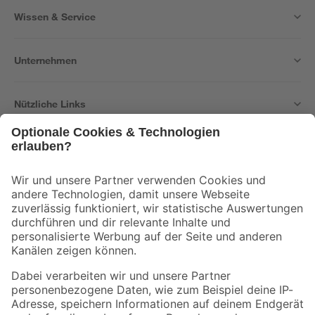
Wissen & Service
Unternehmen
Nützliche Links
Bleib auf dem Laufenden mit unserem Newsletter
Der toom Newsletter: Keine Angebote und Aktionen mehr verpassen!
Zur Newsletter Anmeldung
Folge uns
Zahlungsarten
Versandarten