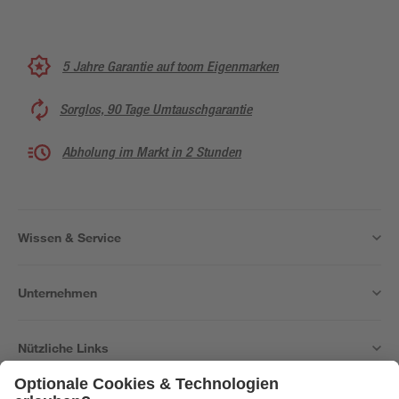
5 Jahre Garantie auf toom Eigenmarken
Sorglos, 90 Tage Umtauschgarantie
Abholung im Markt in 2 Stunden
Wissen & Service
Unternehmen
Nützliche Links