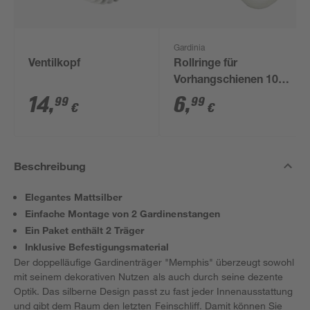
Gardinia
Ventilkopf
Rollringe für
Vorhangschienen 100
Stück
14
,
6
,
99
99
€
€
Beschreibung
Elegantes Mattsilber
Einfache Montage von 2 Gardinenstangen
Ein Paket enthält 2 Träger
Inklusive Befestigungsmaterial
Der doppelläufige Gardinenträger "Memphis" überzeugt sowohl
mit seinem dekorativen Nutzen als auch durch seine dezente
Optik. Das silberne Design passt zu fast jeder Innenausstattung
und gibt dem Raum den letzten Feinschliff. Damit können Sie