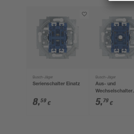
Busch-Jäger
Busch-Jäger
Serienschalter Einatz
Aus- und
Wechselschalter
Einsatz
8
,
5
,
59
79
€
€