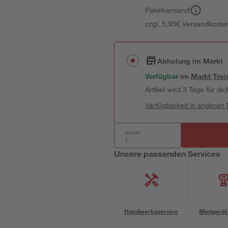
Paketversand
zzgl. 5,95€ Versandkosten
Abholung im Markt
Verfügbar
im
Markt
Troi
Artikel wird 3 Tage für dic
Verfügbarkeit in anderen
Anzahl:
Unsere passenden Services
Handwerksservice
Mietgerät