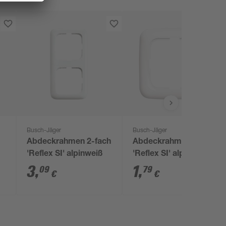
Busch-Jäger
Busch-Jäger
Abdeckrahmen 2-fach
Abdeckrahmen 1-fach
'Reflex SI' alpinweiß
'Reflex SI' alpinweiß
3
,
1
,
09
79
€
€