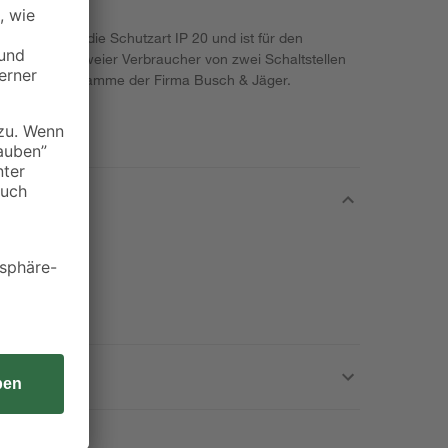
erfügt über die Schutzart IP 20 und ist für den
um Schalten zweier Verbraucher von zwei Schaltstellen
e Schalterprogramme der Firma Busch & Jäger.