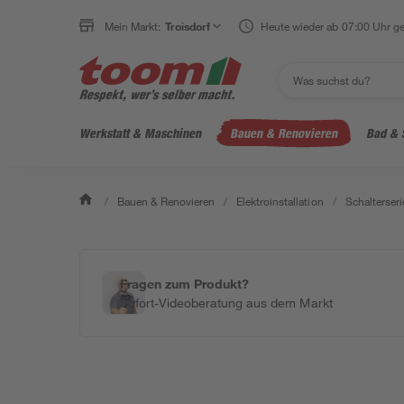
Mein Markt:
Troisdorf
Heute wieder ab 07:00 Uhr ge
Werkstatt & Maschinen
Bauen & Renovieren
Bad & 
/
Bauen & Renovieren
/
Elektroinstallation
/
Schalterseri
Fragen zum Produkt?
Sofort-Videoberatung aus dem Markt