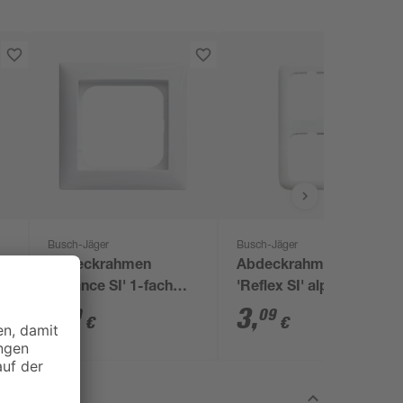
Busch-Jäger
Busch-Jäger
ch
Abdeckrahmen
Abdeckrahmen 2-fach
'Balance SI' 1-fach
'Reflex SI' alpinweiß
alpinweiß
1
,
3
,
79
09
€
€