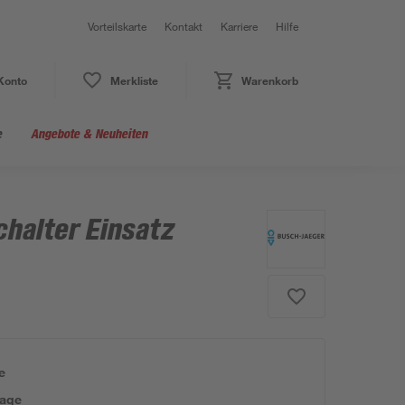
Vorteilskarte
Kontakt
Karriere
Hilfe
Konto
Merkliste
Warenkorb
e
Angebote & Neuheiten
halter Einsatz
e
tage