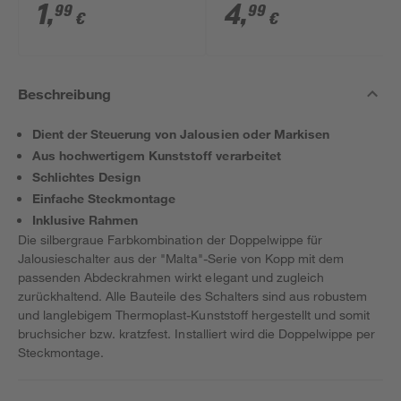
anthrazit
1
,
4
,
99
99
€
€
Beschreibung
Dient der Steuerung von Jalousien oder Markisen
Aus hochwertigem Kunststoff verarbeitet
Schlichtes Design
Einfache Steckmontage
Inklusive Rahmen
Die silbergraue Farbkombination der Doppelwippe für
Jalousieschalter aus der "Malta"-Serie von Kopp mit dem
passenden Abdeckrahmen wirkt elegant und zugleich
zurückhaltend. Alle Bauteile des Schalters sind aus robustem
und langlebigem Thermoplast-Kunststoff hergestellt und somit
bruchsicher bzw. kratzfest. Installiert wird die Doppelwippe per
Steckmontage.