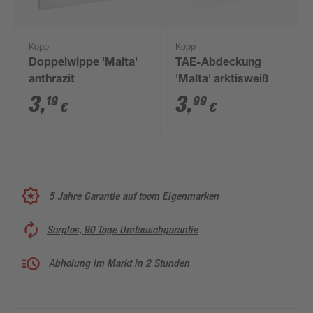
Kopp
Kopp
Doppelwippe 'Malta'
TAE-Abdeckung
anthrazit
'Malta' arktisweiß
3
,
3
,
19
99
€
€
5 Jahre Garantie auf toom Eigenmarken
Sorglos, 90 Tage Umtauschgarantie
Abholung im Markt in 2 Stunden