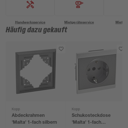
Handwerksservice
Mietgeräteservice
Miettra
Häufig dazu gekauft
Kopp
Kopp
Abdeckrahmen
Schukosteckdose
'Malta' 1-fach silbern
'Malta' 1-fach