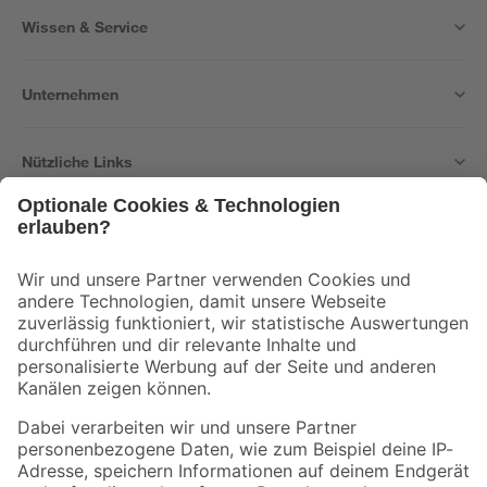
Wissen & Service
Unternehmen
Nützliche Links
Bleib auf dem Laufenden mit unserem Newsletter
Der toom Newsletter: Keine Angebote und Aktionen mehr verpassen!
Zur Newsletter Anmeldung
Folge uns
Zahlungsarten
Versandarten