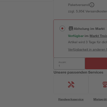
Paketversand
zzgl. 5,95€ Versandkosten
Abholung im Markt
Verfügbar
im
Markt
Troi
Artikel wird 3 Tage für dic
Verfügbarkeit in anderen
Anzahl:
Unsere passenden Services
Handwerksservice
Mietgerät