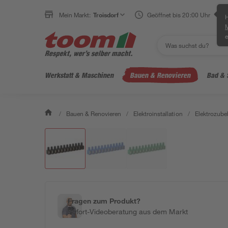
Mein Markt:
Troisdorf
Geöffnet bis 20:00 Uhr
H
e
Werkstatt & Maschinen
Bauen & Renovieren
Bad & 
/
Bauen & Renovieren
/
Elektroinstallation
/
Elektrozube
Fragen zum Produkt?
Sofort-Videoberatung aus dem Markt