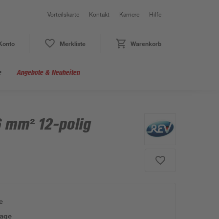
Vorteilskarte
Kontakt
Karriere
Hilfe
Konto
Merkliste
Warenkorb
e
Angebote & Neuheiten
 mm² 12-polig
e
tage