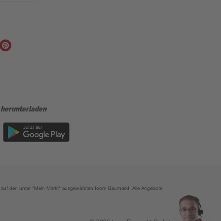
 herunterladen
ich auf den unter "Mein Markt" ausgewählten toom Baumarkt. Alle Angebote