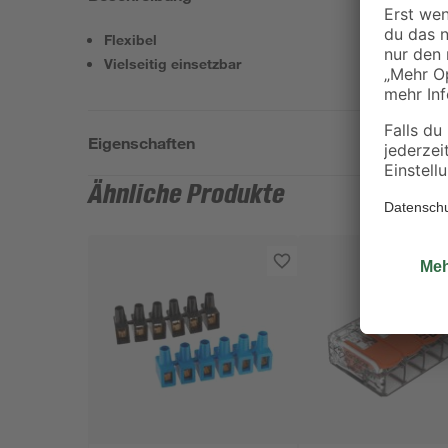
Flexibel
Vielseitig einsetzbar
Eigenschaften
Ähnliche Produkte