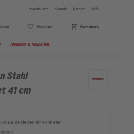
Vorteilskarte
Kontakt
Karriere
Hilfe
Konto
Merkliste
Warenkorb
e
Angebote & Neuheiten
n Stahl
et 41 cm
kt zur Zeit leider nicht anbieten.
Märkten