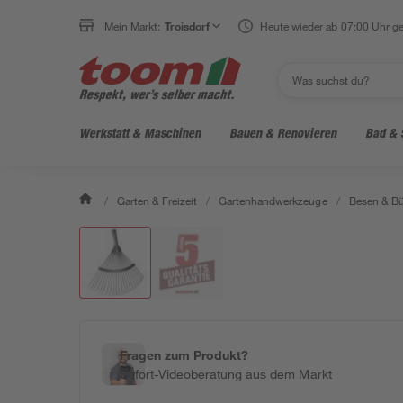
Mein Markt:
Troisdorf
Heute wieder ab 07:00 Uhr ge
Werkstatt & Maschinen
Bauen & Renovieren
Bad & 
/
Garten & Freizeit
/
Gartenhandwerkzeuge
/
Besen & Bü
Fragen zum Produkt?
Sofort-Videoberatung aus dem Markt