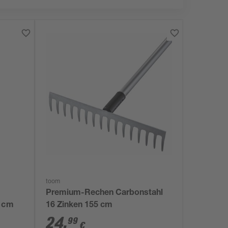
toom
Premium-Rechen Carbonstahl
5 cm
16 Zinken 155 cm
24
,
99
€