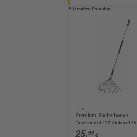
Alternative Produkte
toom
Premium-Fächerbesen
Carbonstahl 22 Zinken 17
25
,
99
€